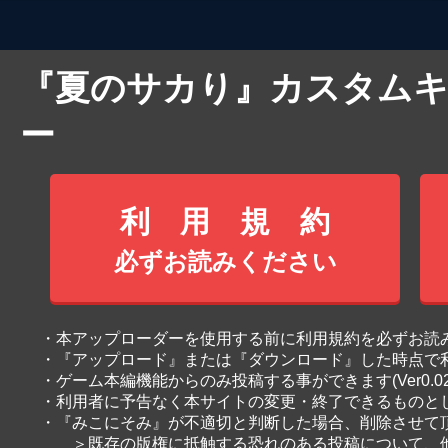
『夏のサカり』カスタム
ー
利 用 規 約
必ずお読みください
・本アップローダーを使用する前に利用規約を必ずお読
・『アップロード』または『ダウンロード』した時点で
・ゲーム本編機能からのみ投稿する事ができます(Ver0.0
・利用者に予告なく本サイトの変更・終了できるものと
・『みこにそみ』が不適切と判断した場合、削除させて
＞既存の版権に抵触する恐れのある投稿について、他