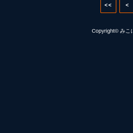
<<
<
Copyright© みこに