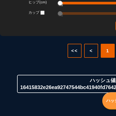
ヒップ(cm)
カップ
<<
<
1
ハッシュ値
16415832e26ea92747544bc41940fd76
ハッ